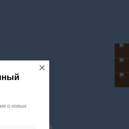
лный
ия о новых